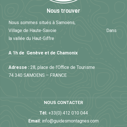
Nous trouver
Nous sommes situés à Samoëns,
Village de Haute-Savoie Dans
la vallée du Haut-Giffre
A 1h de Genève et de Chamonix
Adresse :
28, place de l’Office de Tourisme
74 340 SAMOENS – FRANCE
NOUS CONTACTER
Tél.
+33(0) 412 010 044
Email:
info@guidesmontagnes.com