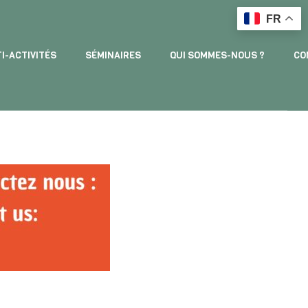
FR
I-ACTIVITÉS
SÉMINAIRES
QUI SOMMES-NOUS ?
CO