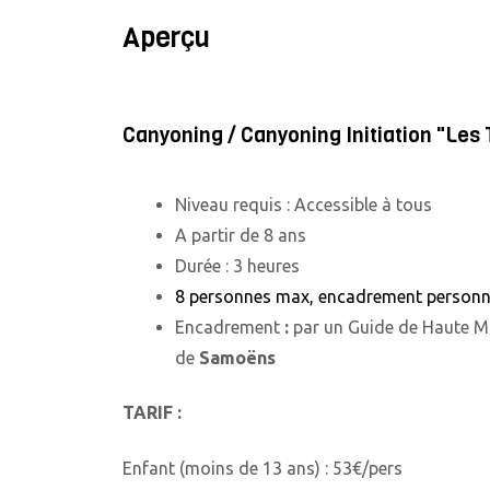
Aperçu
Canyoning / Canyoning Initiation "Le
Niveau requis : Accessible à tous
A partir de 8 ans
Durée : 3 heures
8 personnes max, encadrement personn
Encadrement
:
par un Guide de Haute M
de
Samoëns
TARIF :
Enfant (moins de 13 ans) : 53€/pers