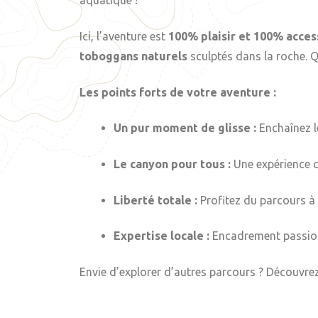
aquatique !
Ici, l’aventure est
100% plaisir et 100% acces
toboggans naturels
sculptés dans la roche. Q
Les points forts de votre aventure :
Un pur moment de glisse :
Enchaînez l
Le canyon pour tous :
Une expérience c
Liberté totale :
Profitez du parcours à 
Expertise locale :
Encadrement passion
Envie d’explorer d’autres parcours ? Découvre