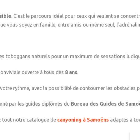
sible
. C’est le parcours idéal pour ceux qui veulent se concen
ue vous soyez en famille, entre amis ou même seul, l’adrénaline
es toboggans naturels pour un maximum de sensations ludiqu
onviviale ouverte à tous dès
8 ans
.
votre rythme, avec la possibilité de contourner les obstacles 
né par les guides diplômés du
Bureau des Guides de Samo
z tout notre catalogue de
canyoning à Samoëns
adaptés à tou