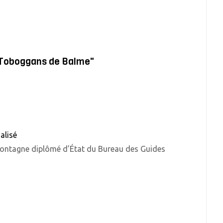
s Toboggans de Balme"
alisé
ontagne diplômé d’État du Bureau des Guides