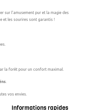
trer sur l’amusement pur et la magie des
 et les sourires sont garantis !
es.
par la forêt pour un confort maximal.
ëns
.
tes vos envies.
Informations rapides