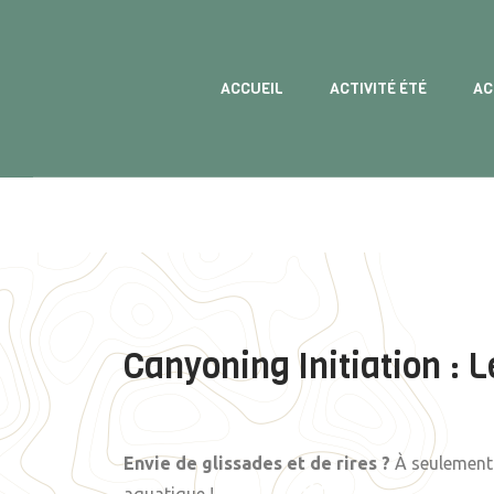
ACCUEIL
ACTIVITÉ ÉTÉ
AC
Canyoning Initiation : 
Envie de glissades et de rires ?
À seulemen