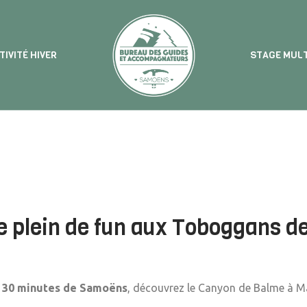
TIVITÉ HIVER
STAGE MULT
Le plein de fun aux Toboggans d
t
30 minutes de Samoëns
, découvrez le Canyon de Balme à Ma