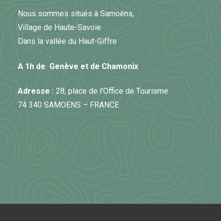
Nous sommes situés à Samoëns,
Village de Haute-Savoie
Dans la vallée du Haut-Giffre
A 1h de Genève et de Chamonix
Adresse :
28, place de l’Office de Tourisme
74 340 SAMOENS – FRANCE