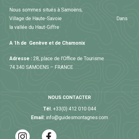
Nous sommes situés à Samoëns,
Village de Haute-Savoie Dans
la vallée du Haut-Giffre
A 1h de Genève et de Chamonix
Adresse :
28, place de l’Office de Tourisme
74 340 SAMOENS – FRANCE
NOUS CONTACTER
Tél.
+33(0) 412 010 044
Email:
info@guidesmontagnes.com