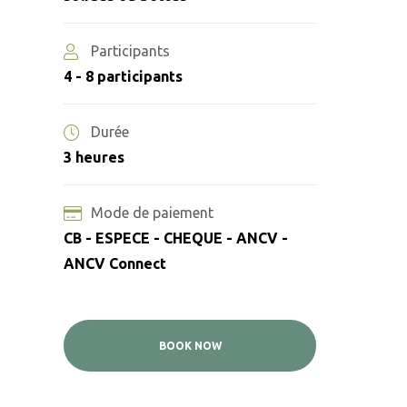
Participants
4 - 8 participants
Durée
3 heures
Mode de paiement
CB - ESPECE - CHEQUE - ANCV -
ANCV Connect
BOOK NOW