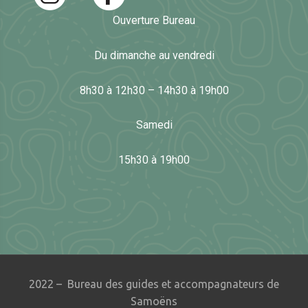
Ouverture Bureau
Du dimanche au vendredi
8h30 à 12h30 – 14h30 à 19h00
Samedi
15h30 à 19h00
2022 – Bureau des guides et accompagnateurs de
Samoëns