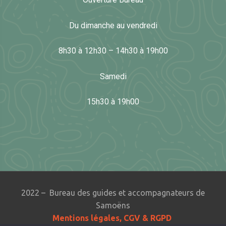
Du dimanche au vendredi
8h30 à 12h30 – 14h30 à 19h00
Samedi
15h30 à 19h00
2022 – Bureau des guides et accompagnateurs de
Samoëns
Mentions légales, CGV & RGPD