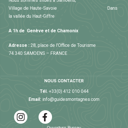
Nous sommes situés à Samoëns,
Village de Haute-Savoie Dans
la vallée du Haut-Giffre
A 1h de Genève et de Chamonix
Adresse :
28, place de l’Office de Tourisme
74 340 SAMOENS – FRANCE
NOUS CONTACTER
Tél.
+33(0) 412 010 044
Email:
info@guidesmontagnes.com
Ouverture Bureau